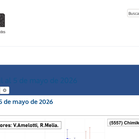
il al 5 de mayo de 2026
Buscar
Búsqueda avanzada
l 5 de mayo de 2026