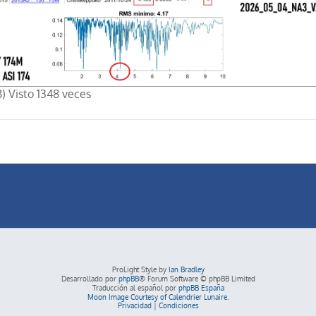
 Visto 1348 veces
ProLight Style by
Ian Bradley
Desarrollado por
phpBB
® Forum Software © phpBB Limited
Traducción al español por
phpBB España
Moon Image Courtesy of Calendrier Lunaire.
Privacidad
|
Condiciones