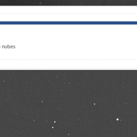
e nubes