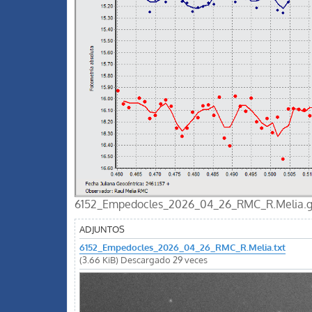
6152_Empedocles_2026_04_26_RMC_R.Melia.gif 
ADJUNTOS
6152_Empedocles_2026_04_26_RMC_R.Melia.txt
(3.66 KiB) Descargado 29 veces