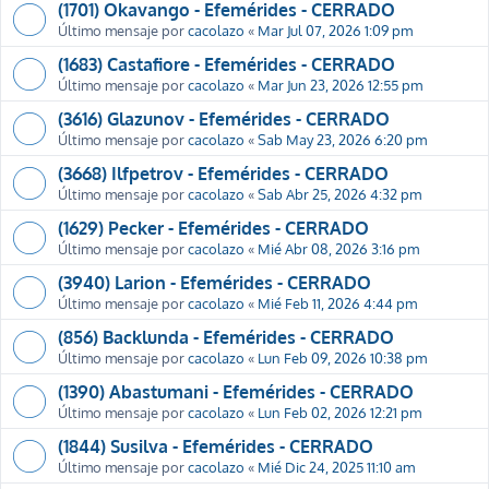
(1701) Okavango - Efemérides - CERRADO
Último mensaje por
cacolazo
«
Mar Jul 07, 2026 1:09 pm
(1683) Castafiore - Efemérides - CERRADO
Último mensaje por
cacolazo
«
Mar Jun 23, 2026 12:55 pm
(3616) Glazunov - Efemérides - CERRADO
Último mensaje por
cacolazo
«
Sab May 23, 2026 6:20 pm
(3668) Ilfpetrov - Efemérides - CERRADO
Último mensaje por
cacolazo
«
Sab Abr 25, 2026 4:32 pm
(1629) Pecker - Efemérides - CERRADO
Último mensaje por
cacolazo
«
Mié Abr 08, 2026 3:16 pm
(3940) Larion - Efemérides - CERRADO
Último mensaje por
cacolazo
«
Mié Feb 11, 2026 4:44 pm
(856) Backlunda - Efemérides - CERRADO
Último mensaje por
cacolazo
«
Lun Feb 09, 2026 10:38 pm
(1390) Abastumani - Efemérides - CERRADO
Último mensaje por
cacolazo
«
Lun Feb 02, 2026 12:21 pm
(1844) Susilva - Efemérides - CERRADO
Último mensaje por
cacolazo
«
Mié Dic 24, 2025 11:10 am