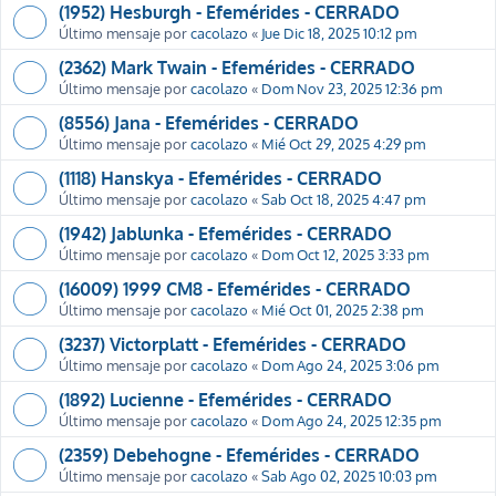
(1952) Hesburgh - Efemérides - CERRADO
Último mensaje por
cacolazo
«
Jue Dic 18, 2025 10:12 pm
(2362) Mark Twain - Efemérides - CERRADO
Último mensaje por
cacolazo
«
Dom Nov 23, 2025 12:36 pm
(8556) Jana - Efemérides - CERRADO
Último mensaje por
cacolazo
«
Mié Oct 29, 2025 4:29 pm
(1118) Hanskya - Efemérides - CERRADO
Último mensaje por
cacolazo
«
Sab Oct 18, 2025 4:47 pm
(1942) Jablunka - Efemérides - CERRADO
Último mensaje por
cacolazo
«
Dom Oct 12, 2025 3:33 pm
(16009) 1999 CM8 - Efemérides - CERRADO
Último mensaje por
cacolazo
«
Mié Oct 01, 2025 2:38 pm
(3237) Victorplatt - Efemérides - CERRADO
Último mensaje por
cacolazo
«
Dom Ago 24, 2025 3:06 pm
(1892) Lucienne - Efemérides - CERRADO
Último mensaje por
cacolazo
«
Dom Ago 24, 2025 12:35 pm
(2359) Debehogne - Efemérides - CERRADO
Último mensaje por
cacolazo
«
Sab Ago 02, 2025 10:03 pm