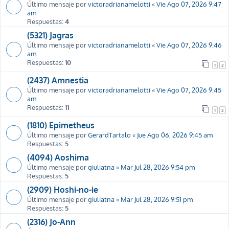
Último mensaje por
victoradrianamelotti
«
Vie Ago 07, 2026 9:47
am
Respuestas:
4
(5321) Jagras
Último mensaje por
victoradrianamelotti
«
Vie Ago 07, 2026 9:46
am
Respuestas:
10
1
2
(2437) Amnestia
Último mensaje por
victoradrianamelotti
«
Vie Ago 07, 2026 9:45
am
Respuestas:
11
1
2
(1810) Epimetheus
Último mensaje por
GerardTartalo
«
Jue Ago 06, 2026 9:45 am
Respuestas:
5
(4094) Aoshima
Último mensaje por
giuliatna
«
Mar Jul 28, 2026 9:54 pm
Respuestas:
5
(2909) Hoshi-no-ie
Último mensaje por
giuliatna
«
Mar Jul 28, 2026 9:51 pm
Respuestas:
5
(2316) Jo-Ann