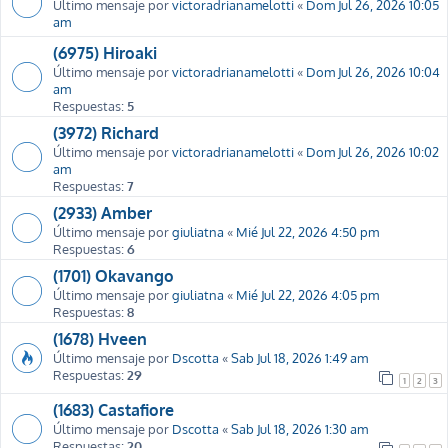
Último mensaje por
victoradrianamelotti
«
Dom Jul 26, 2026 10:05
am
(6975) Hiroaki
Último mensaje por
victoradrianamelotti
«
Dom Jul 26, 2026 10:04
am
Respuestas:
5
(3972) Richard
Último mensaje por
victoradrianamelotti
«
Dom Jul 26, 2026 10:02
am
Respuestas:
7
(2933) Amber
Último mensaje por
giuliatna
«
Mié Jul 22, 2026 4:50 pm
Respuestas:
6
(1701) Okavango
Último mensaje por
giuliatna
«
Mié Jul 22, 2026 4:05 pm
Respuestas:
8
(1678) Hveen
Último mensaje por
Dscotta
«
Sab Jul 18, 2026 1:49 am
Respuestas:
29
1
2
3
(1683) Castafiore
Último mensaje por
Dscotta
«
Sab Jul 18, 2026 1:30 am
Respuestas:
20