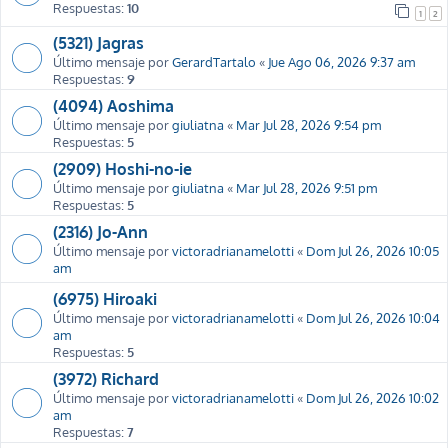
Respuestas:
10
1
2
(5321) Jagras
Último mensaje por
GerardTartalo
«
Jue Ago 06, 2026 9:37 am
Respuestas:
9
(4094) Aoshima
Último mensaje por
giuliatna
«
Mar Jul 28, 2026 9:54 pm
Respuestas:
5
(2909) Hoshi-no-ie
Último mensaje por
giuliatna
«
Mar Jul 28, 2026 9:51 pm
Respuestas:
5
(2316) Jo-Ann
Último mensaje por
victoradrianamelotti
«
Dom Jul 26, 2026 10:05
am
(6975) Hiroaki
Último mensaje por
victoradrianamelotti
«
Dom Jul 26, 2026 10:04
am
Respuestas:
5
(3972) Richard
Último mensaje por
victoradrianamelotti
«
Dom Jul 26, 2026 10:02
am
Respuestas:
7