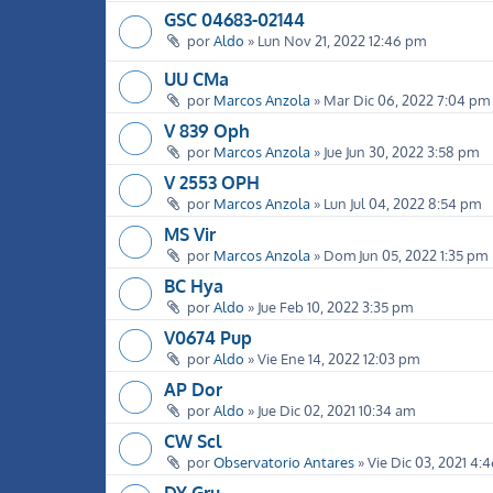
GSC 04683-02144
por
Aldo
»
Lun Nov 21, 2022 12:46 pm
UU CMa
por
Marcos Anzola
»
Mar Dic 06, 2022 7:04 pm
V 839 Oph
por
Marcos Anzola
»
Jue Jun 30, 2022 3:58 pm
V 2553 OPH
por
Marcos Anzola
»
Lun Jul 04, 2022 8:54 pm
MS Vir
por
Marcos Anzola
»
Dom Jun 05, 2022 1:35 pm
BC Hya
por
Aldo
»
Jue Feb 10, 2022 3:35 pm
V0674 Pup
por
Aldo
»
Vie Ene 14, 2022 12:03 pm
AP Dor
por
Aldo
»
Jue Dic 02, 2021 10:34 am
CW Scl
por
Observatorio Antares
»
Vie Dic 03, 2021 4:
DY Gru