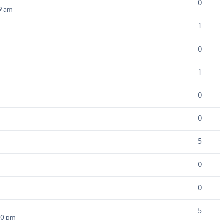
0
09 am
1
0
1
0
0
5
0
0
5
:40 pm