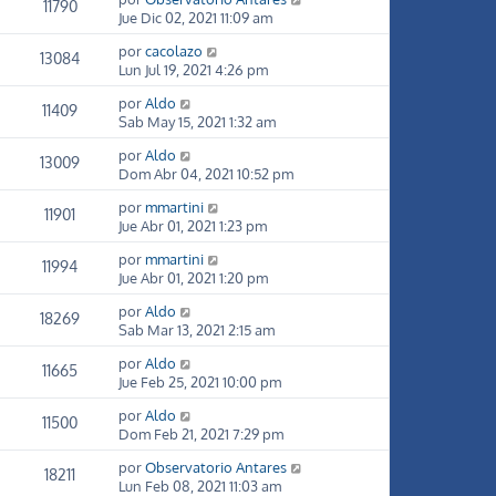
11790
Jue Dic 02, 2021 11:09 am
por
cacolazo
13084
Lun Jul 19, 2021 4:26 pm
por
Aldo
11409
Sab May 15, 2021 1:32 am
por
Aldo
13009
Dom Abr 04, 2021 10:52 pm
por
mmartini
11901
Jue Abr 01, 2021 1:23 pm
por
mmartini
11994
Jue Abr 01, 2021 1:20 pm
por
Aldo
18269
Sab Mar 13, 2021 2:15 am
por
Aldo
11665
Jue Feb 25, 2021 10:00 pm
por
Aldo
11500
Dom Feb 21, 2021 7:29 pm
por
Observatorio Antares
18211
Lun Feb 08, 2021 11:03 am