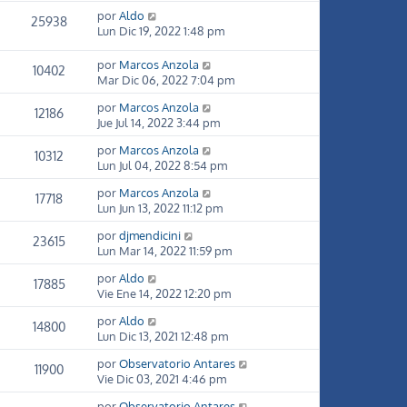
por
Aldo
25938
Lun Dic 19, 2022 1:48 pm
por
Marcos Anzola
10402
Mar Dic 06, 2022 7:04 pm
por
Marcos Anzola
12186
Jue Jul 14, 2022 3:44 pm
por
Marcos Anzola
10312
Lun Jul 04, 2022 8:54 pm
por
Marcos Anzola
17718
Lun Jun 13, 2022 11:12 pm
por
djmendicini
23615
Lun Mar 14, 2022 11:59 pm
por
Aldo
17885
Vie Ene 14, 2022 12:20 pm
por
Aldo
14800
Lun Dic 13, 2021 12:48 pm
por
Observatorio Antares
11900
Vie Dic 03, 2021 4:46 pm
por
Observatorio Antares