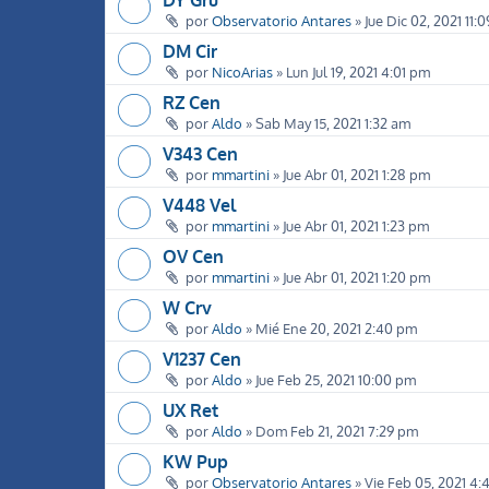
por
Observatorio Antares
»
Jue Dic 02, 2021 11:
DM Cir
por
NicoArias
»
Lun Jul 19, 2021 4:01 pm
RZ Cen
por
Aldo
»
Sab May 15, 2021 1:32 am
V343 Cen
por
mmartini
»
Jue Abr 01, 2021 1:28 pm
V448 Vel
por
mmartini
»
Jue Abr 01, 2021 1:23 pm
OV Cen
por
mmartini
»
Jue Abr 01, 2021 1:20 pm
W Crv
por
Aldo
»
Mié Ene 20, 2021 2:40 pm
V1237 Cen
por
Aldo
»
Jue Feb 25, 2021 10:00 pm
UX Ret
por
Aldo
»
Dom Feb 21, 2021 7:29 pm
KW Pup
por
Observatorio Antares
»
Vie Feb 05, 2021 4