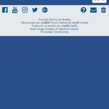
ProLight Style by
Ian Bradley
Desarrollado por
phpBB
® Forum Software © phpBB Limited
Traducción al español por
phpBB España
Moon Image Courtesy of Calendrier Lunaire.
Privacidad
|
Condiciones