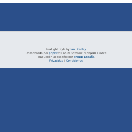
ProLight Style by
Ian Bradley
Desarrollado por
phpBB
® Forum Software © phpBB Limited
Traducción al español por
phpBB España
Privacidad
|
Condiciones