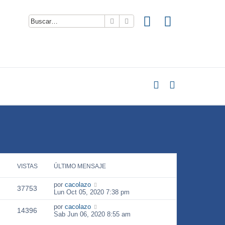
Buscar
Búsqueda avanzada
VISTAS
ÚLTIMO MENSAJE
por
cacolazo
37753
Lun Oct 05, 2020 7:38 pm
por
cacolazo
14396
Sab Jun 06, 2020 8:55 am