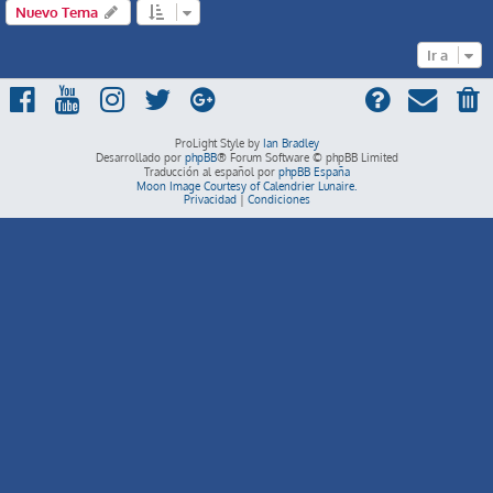
Nuevo Tema
Ir a
ProLight Style by
Ian Bradley
Desarrollado por
phpBB
® Forum Software © phpBB Limited
Traducción al español por
phpBB España
Moon Image Courtesy of Calendrier Lunaire.
Privacidad
|
Condiciones