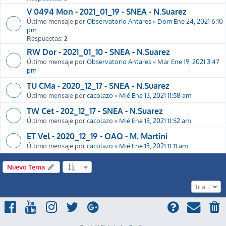
V 0494 Mon - 2021_01_19 - SNEA - N.Suarez
Último mensaje por
Observatorio Antares
«
Dom Ene 24, 2021 6:10
pm
Respuestas:
2
RW Dor - 2021_01_10 - SNEA - N.Suarez
Último mensaje por
Observatorio Antares
«
Mar Ene 19, 2021 3:47
pm
TU CMa - 2020_12_17 - SNEA - N.Suarez
Último mensaje por
cacolazo
«
Mié Ene 13, 2021 11:58 am
TW Cet - 202_12_17 - SNEA - N.Suarez
Último mensaje por
cacolazo
«
Mié Ene 13, 2021 11:52 am
ET Vel - 2020_12_19 - OAO - M. Martini
Último mensaje por
cacolazo
«
Mié Ene 13, 2021 11:11 am
Nuevo Tema
Ir a