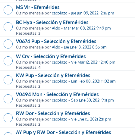
MS Vir - Efemérides
Último mensaje por
cacolazo
«
Jue Jun 09, 2022 12:16 pm
BC Hya - Selección y Efemérides
Último mensaje por
Aldo
«
Mar Mar 08, 2022 9:49 pm
Respuestas:
3
V0674 Pup - Selección y Efemérides
Último mensaje por
Aldo
«
Jue Ene 13, 2022 8:35 pm
W Crv - Selección y Efemérides
Último mensaje por
cacolazo
«
Vie Mar 12, 2021 12:40 pm
Respuestas:
4
KW Pup - Selección y Efemérides
Último mensaje por
cacolazo
«
Lun Feb 08, 2021 11:02 am
Respuestas:
2
V0494 Mon - Selección y Efemérides
Último mensaje por
cacolazo
«
Sab Ene 30, 2021 9:11 pm
Respuestas:
2
RW Dor - Selección y Efemérides
Último mensaje por
cacolazo
«
Vie Ene 15, 2021 2:11 pm
Respuestas:
2
AY Pup y RW Dor - Selección y Efemérides