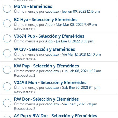
MS Vir - Efemérides
Último mensaje por
cacolazo
«
Jue Jun 09, 2022 12:16 pm
BC Hya - Selección y Efemérides
Último mensaje por
Aldo
«
Mar Mar 08, 2022 9:49 pm
Respuestas:
3
V0674 Pup - Selección y Efemérides
Último mensaje por
Aldo
«
Jue Ene 13, 2022 8:35 pm
W Crv - Selección y Efemérides
Último mensaje por
cacolazo
«
Vie Mar 12, 2021 12:40 pm
Respuestas:
4
KW Pup - Selección y Efemérides
Último mensaje por
cacolazo
«
Lun Feb 08, 2021 11:02 am
Respuestas:
2
V0494 Mon - Selección y Efemérides
Último mensaje por
cacolazo
«
Sab Ene 30, 2021 9:11 pm
Respuestas:
2
RW Dor - Selección y Efemérides
Último mensaje por
cacolazo
«
Vie Ene 15, 2021 2:11 pm
Respuestas:
2
AY Pup y RW Dor - Selección y Efemérides