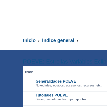
Inicio
Índice general
POEVE: Estrellas Variables Ecli
FORO
Generalidades POEVE
Novedades, equipos, accesorios, recursos, etc.
Tutoriales POEVE
Guias, procedimientos, tips, apuntes.