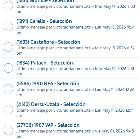
(1661) Granule - Selección
Último mensaje por
victoradrianamelotti
«
Mar May 19, 2026 7:33
pm
(1391) Carelia - Selección
Último mensaje por
victoradrianamelotti
«
Lun May 18, 2026 9:54
pm
(1683) Castafiore - Selección
Último mensaje por
victoradrianamelotti
«
Mié May 13, 2026 6:37
pm
(1834) Palach - Selección
Último mensaje por
victoradrianamelotti
«
Mar May 12, 2026 2:31
am
(5586) 1990 RE6 - Selección
Último mensaje por
victoradrianamelotti
«
Lun May 11, 2026 12:26
am
(4142) Dersu-Uzala - Selección
Último mensaje por
victoradrianamelotti
«
Lun May 11, 2026 12:14
am
(27708) 1987 WP - Selección
Último mensaje por
victoradrianamelotti
«
Vie May 01, 2026 9:48
pm