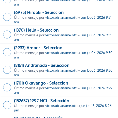
am
(6975) Hiroaki - Seleccion
Último mensaje por
victoradrianamelotti
«
Lun Jul 06, 2026 9:31
am
(1370) Hella - Seleccion
Último mensaje por
victoradrianamelotti
«
Lun Jul 06, 2026 9:31
am
(2933) Amber - Seleccion
Último mensaje por
victoradrianamelotti
«
Lun Jul 06, 2026 9:30
am
(8151) Andranada - Seleccion
Último mensaje por
victoradrianamelotti
«
Lun Jul 06, 2026 9:30
am
(1701) Okavango - Seleccion
Último mensaje por
victoradrianamelotti
«
Lun Jul 06, 2026 9:29
am
(152637) 1997 NC1 - Selección
Último mensaje por
victoradrianamelotti
«
Jue Jun 18, 2026 8:25
pm