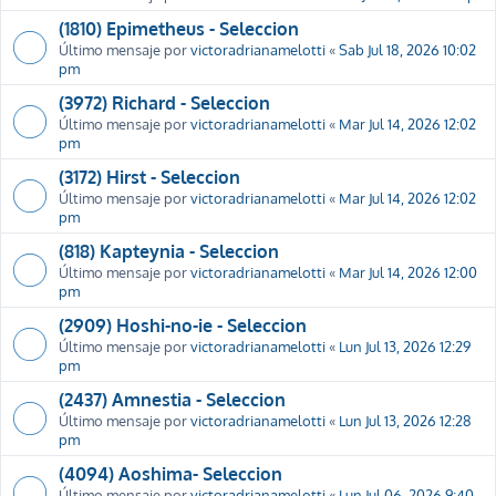
(1810) Epimetheus - Seleccion
Último mensaje por
victoradrianamelotti
«
Sab Jul 18, 2026 10:02
pm
(3972) Richard - Seleccion
Último mensaje por
victoradrianamelotti
«
Mar Jul 14, 2026 12:02
pm
(3172) Hirst - Seleccion
Último mensaje por
victoradrianamelotti
«
Mar Jul 14, 2026 12:02
pm
(818) Kapteynia - Seleccion
Último mensaje por
victoradrianamelotti
«
Mar Jul 14, 2026 12:00
pm
(2909) Hoshi-no-ie - Seleccion
Último mensaje por
victoradrianamelotti
«
Lun Jul 13, 2026 12:29
pm
(2437) Amnestia - Seleccion
Último mensaje por
victoradrianamelotti
«
Lun Jul 13, 2026 12:28
pm
(4094) Aoshima- Seleccion
Último mensaje por
victoradrianamelotti
«
Lun Jul 06, 2026 9:40