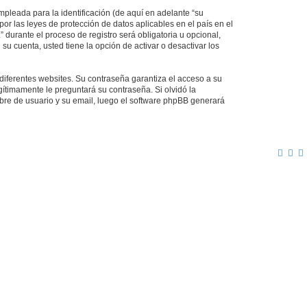
pleada para la identificación (de aquí en adelante “su
or las leyes de protección de datos aplicables en el país en el
durante el proceso de registro será obligatoria u opcional,
su cuenta, usted tiene la opción de activar o desactivar los
diferentes websites. Su contraseña garantiza el acceso a su
ítimamente le preguntará su contraseña. Si olvidó la
mbre de usuario y su email, luego el software phpBB generará