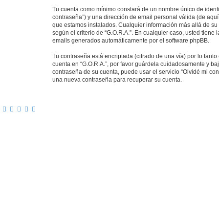
Tu cuenta como mínimo constará de un nombre único de identif
contraseña”) y una dirección de email personal válida (de aquí 
que estamos instalados. Cualquier información más allá de su n
según el criterio de “G.O.R.A.”. En cualquier caso, usted tiene
emails generados automáticamente por el software phpBB.
Tu contraseña está encriptada (cifrado de una vía) por lo tan
cuenta en “G.O.R.A.”, por favor guárdela cuidadosamente y baj
contraseña de su cuenta, puede usar el servicio “Olvidé mi con
una nueva contraseña para recuperar su cuenta.