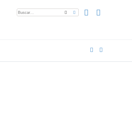
Buscar
Búsqueda avanzada