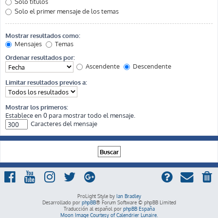
Solo títulos
Solo el primer mensaje de los temas
Mostrar resultados como:
Mensajes
Temas
Ordenar resultados por:
Ascendente
Descendente
Limitar resultados previos a:
Mostrar los primeros:
Establece en 0 para mostrar todo el mensaje.
Caracteres del mensaje
ProLight Style by
Ian Bradley
Desarrollado por
phpBB
® Forum Software © phpBB Limited
Traducción al español por
phpBB España
Moon Image Courtesy of Calendrier Lunaire.