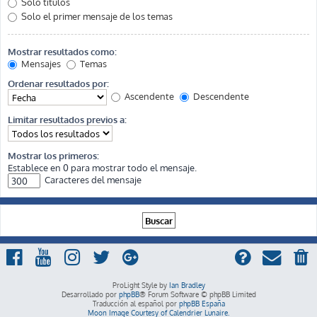
Solo títulos
Solo el primer mensaje de los temas
Mostrar resultados como:
Mensajes
Temas
Ordenar resultados por:
Ascendente
Descendente
Limitar resultados previos a:
Mostrar los primeros:
Establece en 0 para mostrar todo el mensaje.
Caracteres del mensaje
ProLight Style by
Ian Bradley
Desarrollado por
phpBB
® Forum Software © phpBB Limited
Traducción al español por
phpBB España
Moon Image Courtesy of Calendrier Lunaire.