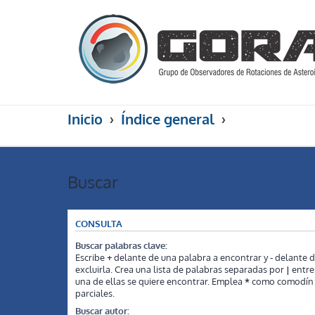
Inicio
Índice general
Buscar
CONSULTA
Buscar palabras clave:
Escribe
+
delante de una palabra a encontrar y
-
delante d
excluirla. Crea una lista de palabras separadas por
|
entre 
una de ellas se quiere encontrar. Emplea
*
como comodín p
parciales.
Buscar autor: