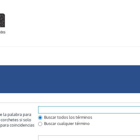
e la palabra para
Buscar todos los términos
corchetes si solo
Buscar cualquier término
ara coincidencias