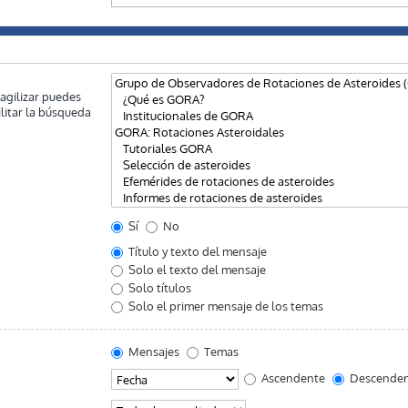
 agilizar puedes
litar la búsqueda
Sí
No
Título y texto del mensaje
Solo el texto del mensaje
Solo títulos
Solo el primer mensaje de los temas
Mensajes
Temas
Ascendente
Descende