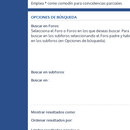
Emplea * como comodín para coincidencias parciales.
OPCIONES DE BÚSQUEDA
Buscar en Foros:
Selecciona el Foro o Foros en los que deseas buscar. Para
buscar en los subforos seleccionando el Foro padre y habi
en los subforos (en Opciones de búsqueda).
Buscar en subforos:
Buscar en :
Mostrar resultados como:
Ordenar resultados por:
Limitar resultados previos a: