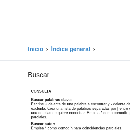
Inicio
Índice general
Buscar
CONSULTA
Buscar palabras clave:
Escribe
+
delante de una palabra a encontrar y
-
delante de
excluirla. Crea una lista de palabras separadas por
|
entre 
una de ellas se quiere encontrar. Emplea
*
como comodín p
parciales.
Buscar autor:
Emplea * como comodín para coincidencias parciales.