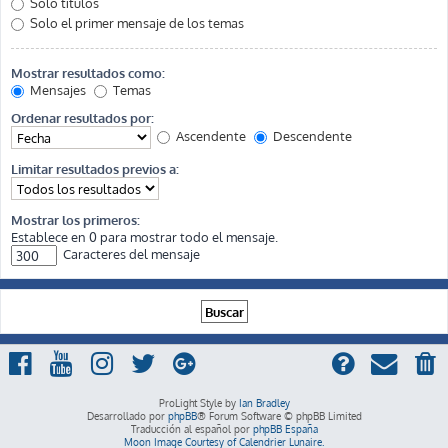
Solo títulos
Solo el primer mensaje de los temas
Mostrar resultados como:
Mensajes
Temas
Ordenar resultados por:
Ascendente
Descendente
Limitar resultados previos a:
Mostrar los primeros:
Establece en 0 para mostrar todo el mensaje.
Caracteres del mensaje
ProLight Style by
Ian Bradley
Desarrollado por
phpBB
® Forum Software © phpBB Limited
Traducción al español por
phpBB España
Moon Image Courtesy of Calendrier Lunaire.