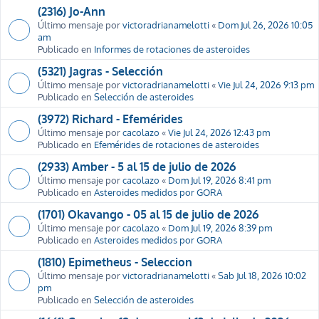
(2316) Jo-Ann
Último mensaje por
victoradrianamelotti
«
Dom Jul 26, 2026 10:05
am
Publicado en
Informes de rotaciones de asteroides
(5321) Jagras - Selección
Último mensaje por
victoradrianamelotti
«
Vie Jul 24, 2026 9:13 pm
Publicado en
Selección de asteroides
(3972) Richard - Efemérides
Último mensaje por
cacolazo
«
Vie Jul 24, 2026 12:43 pm
Publicado en
Efemérides de rotaciones de asteroides
(2933) Amber - 5 al 15 de julio de 2026
Último mensaje por
cacolazo
«
Dom Jul 19, 2026 8:41 pm
Publicado en
Asteroides medidos por GORA
(1701) Okavango - 05 al 15 de julio de 2026
Último mensaje por
cacolazo
«
Dom Jul 19, 2026 8:39 pm
Publicado en
Asteroides medidos por GORA
(1810) Epimetheus - Seleccion
Último mensaje por
victoradrianamelotti
«
Sab Jul 18, 2026 10:02
pm
Publicado en
Selección de asteroides