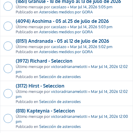
(1661) Granule - 18 de mayo al 13 de julio de 2026
Último mensaje por
cacolazo
«
Mar Jul 14, 2026 5:05 pm
Publicado en
Asteroides medidos por GORA
(4094) Aoshima - 05 al 25 de julio de 2026
Último mensaje por
cacolazo
«
Mar Jul 14, 2026 5:03 pm
Publicado en
Asteroides medidos por GORA
(8151) Andranada - 05 al 12 de julio de 2026
Último mensaje por
cacolazo
«
Mar Jul 14, 2026 5:02 pm
Publicado en
Asteroides medidos por GORA
(3972) Richard - Seleccion
Último mensaje por
victoradrianamelotti
«
Mar Jul 14, 2026 12:02
pm
Publicado en
Selección de asteroides
(3172) Hirst - Seleccion
Último mensaje por
victoradrianamelotti
«
Mar Jul 14, 2026 12:02
pm
Publicado en
Selección de asteroides
(818) Kapteynia - Seleccion
Último mensaje por
victoradrianamelotti
«
Mar Jul 14, 2026 12:00
pm
Publicado en
Selección de asteroides