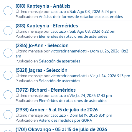
(818) Kapteynia - Análisis
Último mensaje por
cacolazo
«
Sab Ago 08, 2026 6:24 pm
Publicado en
Análisis de informes de rotaciones de asteroides
(818) Kapteynia - Efemérides
Último mensaje por
cacolazo
«
Sab Ago 08, 2026 6:22 pm
Publicado en
Efemérides de rotaciones de asteroides
(2316) Jo-Ann - Seleccion
Último mensaje por
victoradrianamelotti
«
Dom Jul 26, 2026 10:12
am
Publicado en
Selección de asteroides
(5321) Jagras - Selección
Último mensaje por
victoradrianamelotti
«
Vie Jul 24, 2026 9:13 pm
Publicado en
Selección de asteroides
(3972) Richard - Efemérides
Último mensaje por
cacolazo
«
Vie Jul 24, 2026 12:43 pm
Publicado en
Efemérides de rotaciones de asteroides
(2933) Amber - 5 al 15 de julio de 2026
Último mensaje por
cacolazo
«
Dom Jul 19, 2026 8:41 pm
Publicado en
Asteroides medidos por GORA
(1701) Okavango - 05 al 15 de julio de 2026