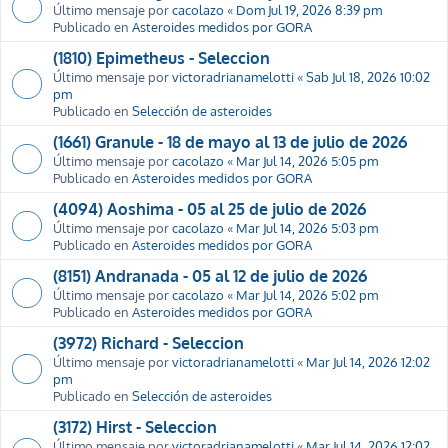
Último mensaje por
cacolazo
«
Dom Jul 19, 2026 8:39 pm
Publicado en
Asteroides medidos por GORA
(1810) Epimetheus - Seleccion
Último mensaje por
victoradrianamelotti
«
Sab Jul 18, 2026 10:02
pm
Publicado en
Selección de asteroides
(1661) Granule - 18 de mayo al 13 de julio de 2026
Último mensaje por
cacolazo
«
Mar Jul 14, 2026 5:05 pm
Publicado en
Asteroides medidos por GORA
(4094) Aoshima - 05 al 25 de julio de 2026
Último mensaje por
cacolazo
«
Mar Jul 14, 2026 5:03 pm
Publicado en
Asteroides medidos por GORA
(8151) Andranada - 05 al 12 de julio de 2026
Último mensaje por
cacolazo
«
Mar Jul 14, 2026 5:02 pm
Publicado en
Asteroides medidos por GORA
(3972) Richard - Seleccion
Último mensaje por
victoradrianamelotti
«
Mar Jul 14, 2026 12:02
pm
Publicado en
Selección de asteroides
(3172) Hirst - Seleccion
Último mensaje por
victoradrianamelotti
«
Mar Jul 14, 2026 12:02