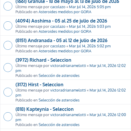
(1661) Granule - 18 de mayo al 13 de julio de 2026
Último mensaje por
cacolazo
«
Mar Jul 14, 2026 5:05 pm
Publicado en
Asteroides medidos por GORA
(4094) Aoshima - 05 al 25 de julio de 2026
Último mensaje por
cacolazo
«
Mar Jul 14, 2026 5:03 pm
Publicado en
Asteroides medidos por GORA
(8151) Andranada - 05 al 12 de julio de 2026
Último mensaje por
cacolazo
«
Mar Jul 14, 2026 5:02 pm
Publicado en
Asteroides medidos por GORA
(3972) Richard - Seleccion
Último mensaje por
victoradrianamelotti
«
Mar Jul 14, 2026 12:02
pm
Publicado en
Selección de asteroides
(3172) Hirst - Seleccion
Último mensaje por
victoradrianamelotti
«
Mar Jul 14, 2026 12:02
pm
Publicado en
Selección de asteroides
(818) Kapteynia - Seleccion
Último mensaje por
victoradrianamelotti
«
Mar Jul 14, 2026 12:00
pm
Publicado en
Selección de asteroides