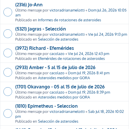
(2316) Jo-Ann
Último mensaje por
victoradrianamelotti
«
Dom Jul 26, 2026 10:05
am
Publicado en
Informes de rotaciones de asteroides
(5321) Jagras - Selección
Último mensaje por
victoradrianamelotti
«
Vie Jul 24, 2026 9:13 pm
Publicado en
Selección de asteroides
(3972) Richard - Efemérides
Último mensaje por
cacolazo
«
Vie Jul 24, 2026 12:43 pm
Publicado en
Efemérides de rotaciones de asteroides
(2933) Amber - 5 al 15 de julio de 2026
Último mensaje por
cacolazo
«
Dom Jul 19, 2026 8:41 pm
Publicado en
Asteroides medidos por GORA
(1701) Okavango - 05 al 15 de julio de 2026
Último mensaje por
cacolazo
«
Dom Jul 19, 2026 8:39 pm
Publicado en
Asteroides medidos por GORA
(1810) Epimetheus - Seleccion
Último mensaje por
victoradrianamelotti
«
Sab Jul 18, 2026 10:02
pm
Publicado en
Selección de asteroides