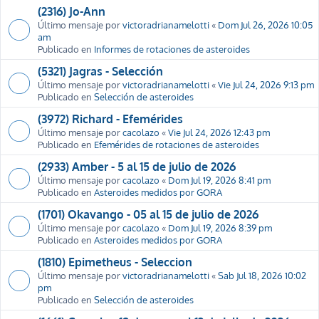
(2316) Jo-Ann
Último mensaje por
victoradrianamelotti
«
Dom Jul 26, 2026 10:05
am
Publicado en
Informes de rotaciones de asteroides
(5321) Jagras - Selección
Último mensaje por
victoradrianamelotti
«
Vie Jul 24, 2026 9:13 pm
Publicado en
Selección de asteroides
(3972) Richard - Efemérides
Último mensaje por
cacolazo
«
Vie Jul 24, 2026 12:43 pm
Publicado en
Efemérides de rotaciones de asteroides
(2933) Amber - 5 al 15 de julio de 2026
Último mensaje por
cacolazo
«
Dom Jul 19, 2026 8:41 pm
Publicado en
Asteroides medidos por GORA
(1701) Okavango - 05 al 15 de julio de 2026
Último mensaje por
cacolazo
«
Dom Jul 19, 2026 8:39 pm
Publicado en
Asteroides medidos por GORA
(1810) Epimetheus - Seleccion
Último mensaje por
victoradrianamelotti
«
Sab Jul 18, 2026 10:02
pm
Publicado en
Selección de asteroides