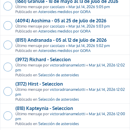
(1661) Granule - 18 de mayo al 13 de julio de 2026
Último mensaje por
cacolazo
«
Mar Jul 14, 2026 5:05 pm
Publicado en
Asteroides medidos por GORA
(4094) Aoshima - 05 al 25 de julio de 2026
Último mensaje por
cacolazo
«
Mar Jul 14, 2026 5:03 pm
Publicado en
Asteroides medidos por GORA
(8151) Andranada - 05 al 12 de julio de 2026
Último mensaje por
cacolazo
«
Mar Jul 14, 2026 5:02 pm
Publicado en
Asteroides medidos por GORA
(3972) Richard - Seleccion
Último mensaje por
victoradrianamelotti
«
Mar Jul 14, 2026 12:02
pm
Publicado en
Selección de asteroides
(3172) Hirst - Seleccion
Último mensaje por
victoradrianamelotti
«
Mar Jul 14, 2026 12:02
pm
Publicado en
Selección de asteroides
(818) Kapteynia - Seleccion
Último mensaje por
victoradrianamelotti
«
Mar Jul 14, 2026 12:00
pm
Publicado en
Selección de asteroides