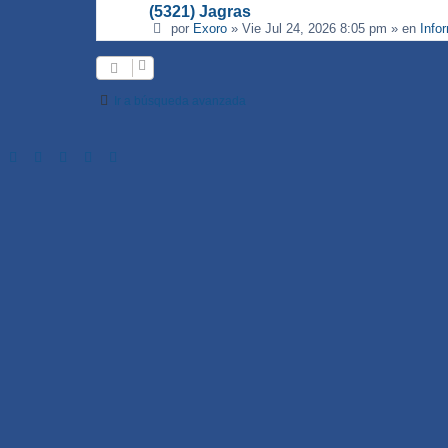
(5321) Jagras
por
Exoro
»
Vie Jul 24, 2026 8:05 pm
» en
Info
Ir a búsqueda avanzada