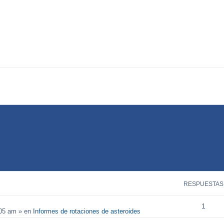
RESPUESTAS
1
:05 am
» en
Informes de rotaciones de asteroides