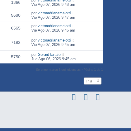
por
victoradrianamelotti
1366
Vie Ago 07, 2026 9:48 am
por
victoradrianamelotti
5680
Vie Ago 07, 2026 9:47 am
por
victoradrianamelotti
6565
Vie Ago 07, 2026 9:46 am
por
victoradrianamelotti
7192
Vie Ago 07, 2026 9:45 am
por
GerardTartalo
5750
Jue Ago 06, 2026 9:45 am
Se encontraron 6 coincidencias • Página
1
de
1
Ir a