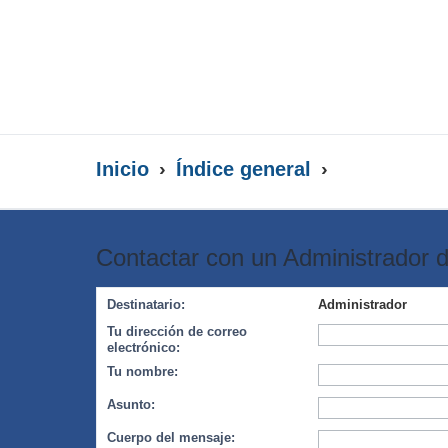
Inicio
Índice general
Contactar con un Administrador d
Destinatario:
Administrador
Tu dirección de correo
electrónico:
Tu nombre:
Asunto:
Cuerpo del mensaje: