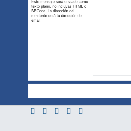
Este mensaje será enviado como
texto plano, no incluyas HTML o
BBCode. La dirección del
remitente será tu dirección de
email.