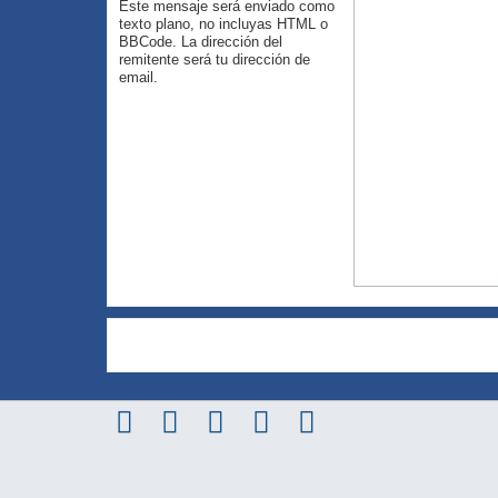
Este mensaje será enviado como
texto plano, no incluyas HTML o
BBCode. La dirección del
remitente será tu dirección de
email.