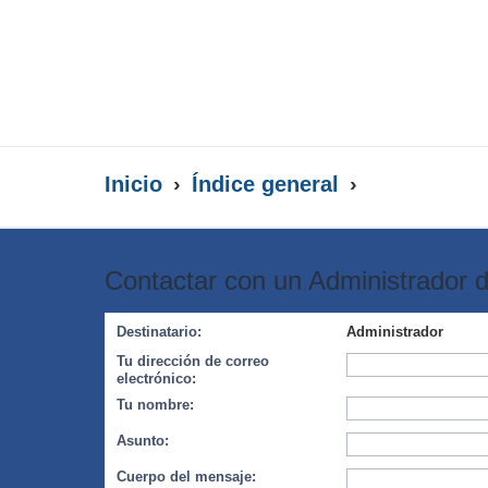
Inicio
Índice general
Contactar con un Administrador d
Destinatario:
Administrador
Tu dirección de correo
electrónico:
Tu nombre:
Asunto:
Cuerpo del mensaje: