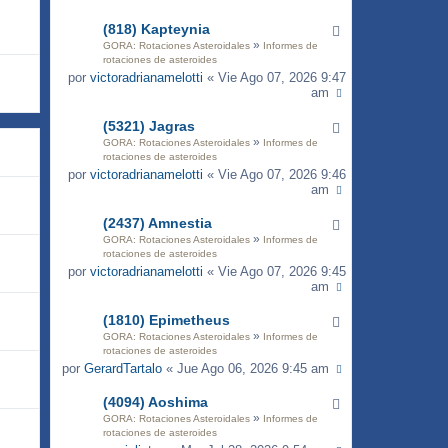
(818) Kapteynia
»
GORA: Rotaciones Asteroidales
Informes de
rotaciones de asteroides
por
victoradrianamelotti
« Vie Ago 07, 2026 9:47
am
(5321) Jagras
»
GORA: Rotaciones Asteroidales
Informes de
rotaciones de asteroides
por
victoradrianamelotti
« Vie Ago 07, 2026 9:46
am
(2437) Amnestia
»
GORA: Rotaciones Asteroidales
Informes de
rotaciones de asteroides
por
victoradrianamelotti
« Vie Ago 07, 2026 9:45
am
(1810) Epimetheus
»
GORA: Rotaciones Asteroidales
Informes de
rotaciones de asteroides
por
GerardTartalo
« Jue Ago 06, 2026 9:45 am
(4094) Aoshima
»
GORA: Rotaciones Asteroidales
Informes de
rotaciones de asteroides