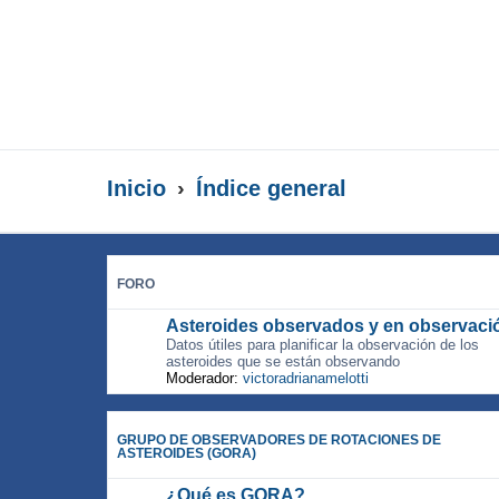
Inicio
Índice general
FORO
Asteroides observados y en observaci
Datos útiles para planificar la observación de los
asteroides que se están observando
Moderador:
victoradrianamelotti
GRUPO DE OBSERVADORES DE ROTACIONES DE
ASTEROIDES (GORA)
¿Qué es GORA?