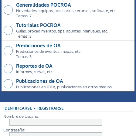
Generalidades POCROA
Novedades, equipos, accesorios, recursos, software, etc.
Temas:
2
Tutoriales POCROA
Guías, procedimientos, tips, apuntes, manuales, etc.
Temas:
3
Predicciones de OA
Predicciones de eventos, mapas, etc.
Temas:
3
Reportes de OA
Informes, curvas, etc.
Publicaciones de OA
Publicaciones en IOTA, publicaciones en otros medios.
IDENTIFICARSE
•
REGISTRARSE
Nombre de Usuario:
Contraseña: