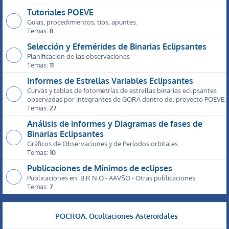
Tutoriales POEVE
Guias, procedimientos, tips, apuntes.
Temas:
8
Selección y Efemérides de Binarias Eclipsantes
Planificacion de las observaciones
Temas:
11
Informes de Estrellas Variables Eclipsantes
Curvas y tablas de fotometrías de estrellas binarias eclipsantes
observadas por integrantes de GORA dentro del proyecto POEVE.
Temas:
27
Análisis de informes y Diagramas de fases de
Binarias Eclipsantes
Gráficos de Observaciones y de Períodos orbitales
Temas:
10
Publicaciones de Mínimos de eclipses
Publicaciones en: B.R.N.O - AAVSO - Otras publicaciones
Temas:
7
POCROA: Ocultaciones Asteroidales