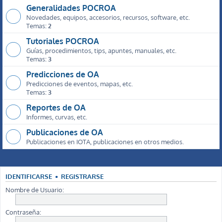
Generalidades POCROA
Novedades, equipos, accesorios, recursos, software, etc.
Temas:
2
Tutoriales POCROA
Guías, procedimientos, tips, apuntes, manuales, etc.
Temas:
3
Predicciones de OA
Predicciones de eventos, mapas, etc.
Temas:
3
Reportes de OA
Informes, curvas, etc.
Publicaciones de OA
Publicaciones en IOTA, publicaciones en otros medios.
IDENTIFICARSE
•
REGISTRARSE
Nombre de Usuario:
Contraseña: