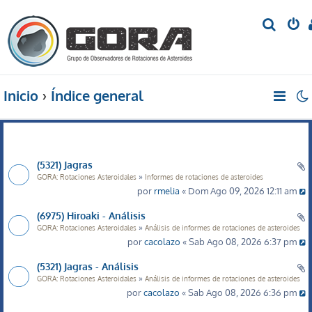
B
u
s
c
Inicio
Índice general
a
r
(5321) Jagras
»
GORA: Rotaciones Asteroidales
Informes de rotaciones de asteroides
por
rmelia
« Dom Ago 09, 2026 12:11 am
(6975) Hiroaki - Análisis
»
GORA: Rotaciones Asteroidales
Análisis de informes de rotaciones de asteroides
por
cacolazo
« Sab Ago 08, 2026 6:37 pm
(5321) Jagras - Análisis
»
GORA: Rotaciones Asteroidales
Análisis de informes de rotaciones de asteroides
por
cacolazo
« Sab Ago 08, 2026 6:36 pm