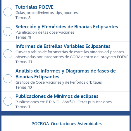
Tutoriales POEVE
Guias, procedimientos, tips, apuntes.
Temas:
8
Selección y Efemérides de Binarias Eclipsantes
Planificacion de las observaciones
Temas:
11
Informes de Estrellas Variables Eclipsantes
Curvas y tablas de fotometrías de estrellas binarias eclipsantes
observadas por integrantes de GORA dentro del proyecto POEVE.
Temas:
27
Análisis de informes y Diagramas de fases de
Binarias Eclipsantes
Gráficos de Observaciones y de Períodos orbitales
Temas:
10
Publicaciones de Mínimos de eclipses
Publicaciones en: B.R.N.O - AAVSO - Otras publicaciones
Temas:
7
POCROA: Ocultaciones Asteroidales