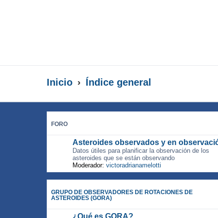
Inicio
Índice general
FORO
Asteroides observados y en observaci
Datos útiles para planificar la observación de los
asteroides que se están observando
Moderador:
victoradrianamelotti
GRUPO DE OBSERVADORES DE ROTACIONES DE
ASTEROIDES (GORA)
¿Qué es GORA?