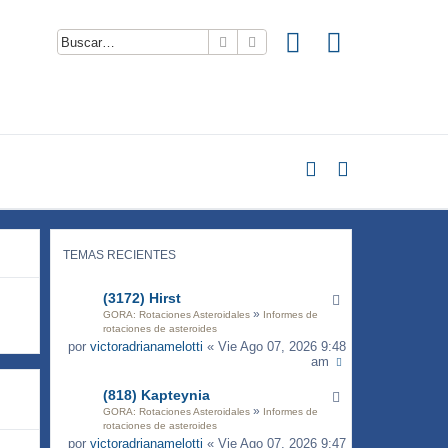
Buscar
Búsqueda avanzada
TEMAS RECIENTES
(3172) Hirst
»
GORA: Rotaciones Asteroidales
Informes de
rotaciones de asteroides
por
victoradrianamelotti
« Vie Ago 07, 2026 9:48
am
(818) Kapteynia
»
GORA: Rotaciones Asteroidales
Informes de
rotaciones de asteroides
por
victoradrianamelotti
« Vie Ago 07, 2026 9:47