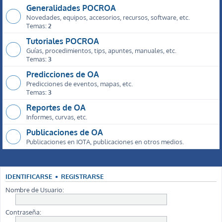
Generalidades POCROA
Novedades, equipos, accesorios, recursos, software, etc.
Temas:
2
Tutoriales POCROA
Guías, procedimientos, tips, apuntes, manuales, etc.
Temas:
3
Predicciones de OA
Predicciones de eventos, mapas, etc.
Temas:
3
Reportes de OA
Informes, curvas, etc.
Publicaciones de OA
Publicaciones en IOTA, publicaciones en otros medios.
IDENTIFICARSE
•
REGISTRARSE
Nombre de Usuario:
Contraseña: