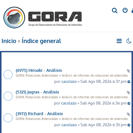
B
u
s
c
Inicio
Índice general
a
r
(6975) Hiroaki - Análisis
»
GORA: Rotaciones Asteroidales
Análisis de informes de rotaciones de asteroides
por
cacolazo
« Sab Ago 08, 2026 6:37 pm
(5321) Jagras - Análisis
»
GORA: Rotaciones Asteroidales
Análisis de informes de rotaciones de asteroides
por
cacolazo
« Sab Ago 08, 2026 6:36 pm
(3972) Richard - Análisis
»
GORA: Rotaciones Asteroidales
Análisis de informes de rotaciones de asteroides
por
cacolazo
« Sab Ago 08, 2026 6:35 pm