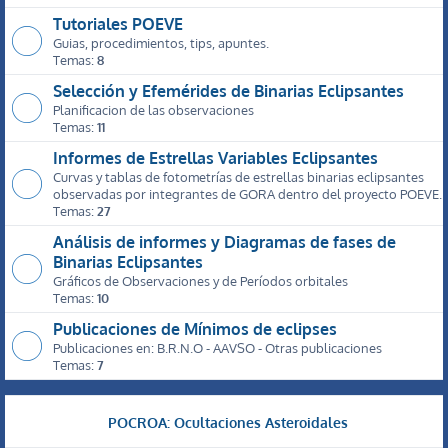
Tutoriales POEVE
Guias, procedimientos, tips, apuntes.
Temas:
8
Selección y Efemérides de Binarias Eclipsantes
Planificacion de las observaciones
Temas:
11
Informes de Estrellas Variables Eclipsantes
Curvas y tablas de fotometrías de estrellas binarias eclipsantes
observadas por integrantes de GORA dentro del proyecto POEVE.
Temas:
27
Análisis de informes y Diagramas de fases de
Binarias Eclipsantes
Gráficos de Observaciones y de Períodos orbitales
Temas:
10
Publicaciones de Mínimos de eclipses
Publicaciones en: B.R.N.O - AAVSO - Otras publicaciones
Temas:
7
POCROA: Ocultaciones Asteroidales