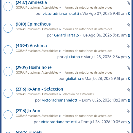
(2437) Amnestia
»
GORA: Rotaciones Asteroidales
Informes de rotaciones de asteroides
por
victoradrianamelotti
« Vie Ago 07, 2026 9:45 am
(1810) Epimetheus
»
GORA: Rotaciones Asteroidales
Informes de rotaciones de asteroides
por
GerardTartalo
« Jue Ago 06, 2026 9:45 am
(4094) Aoshima
»
GORA: Rotaciones Asteroidales
Informes de rotaciones de asteroides
por
giuliatna
« Mar Jul 28, 2026 9:54 pm
(2909) Hoshi-no-ie
»
GORA: Rotaciones Asteroidales
Informes de rotaciones de asteroides
por
giuliatna
« Mar Jul 28, 2026 9:51 pm
(2316) Jo-Ann - Seleccion
»
GORA: Rotaciones Asteroidales
Selección de asteroides
por
victoradrianamelotti
« Dom Jul 26, 2026 10:12 am
(2316) Jo-Ann
»
GORA: Rotaciones Asteroidales
Informes de rotaciones de asteroides
por
victoradrianamelotti
« Dom Jul 26, 2026 10:05 am
(6975) Hiroaki