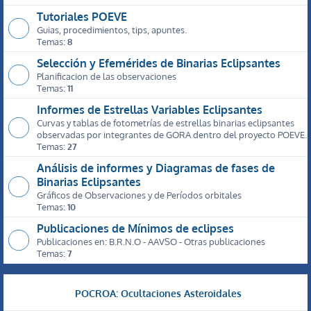
Tutoriales POEVE
Guias, procedimientos, tips, apuntes.
Temas:
8
Selección y Efemérides de Binarias Eclipsantes
Planificacion de las observaciones
Temas:
11
Informes de Estrellas Variables Eclipsantes
Curvas y tablas de fotometrías de estrellas binarias eclipsantes
observadas por integrantes de GORA dentro del proyecto POEVE.
Temas:
27
Análisis de informes y Diagramas de fases de
Binarias Eclipsantes
Gráficos de Observaciones y de Períodos orbitales
Temas:
10
Publicaciones de Mínimos de eclipses
Publicaciones en: B.R.N.O - AAVSO - Otras publicaciones
Temas:
7
POCROA: Ocultaciones Asteroidales