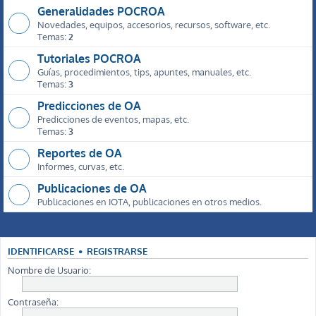
Generalidades POCROA
Novedades, equipos, accesorios, recursos, software, etc.
Temas:
2
Tutoriales POCROA
Guías, procedimientos, tips, apuntes, manuales, etc.
Temas:
3
Predicciones de OA
Predicciones de eventos, mapas, etc.
Temas:
3
Reportes de OA
Informes, curvas, etc.
Publicaciones de OA
Publicaciones en IOTA, publicaciones en otros medios.
IDENTIFICARSE
•
REGISTRARSE
Nombre de Usuario:
Contraseña: