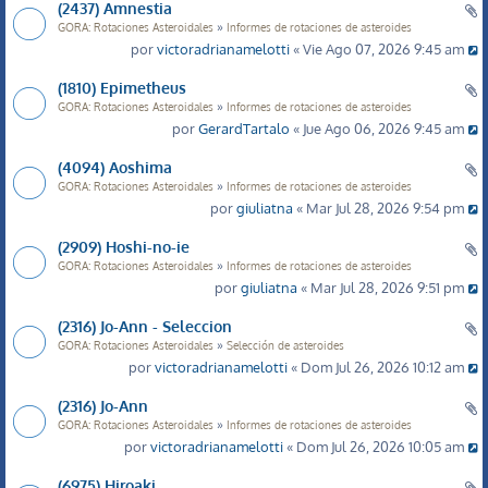
(2437) Amnestia
»
GORA: Rotaciones Asteroidales
Informes de rotaciones de asteroides
por
victoradrianamelotti
« Vie Ago 07, 2026 9:45 am
(1810) Epimetheus
»
GORA: Rotaciones Asteroidales
Informes de rotaciones de asteroides
por
GerardTartalo
« Jue Ago 06, 2026 9:45 am
(4094) Aoshima
»
GORA: Rotaciones Asteroidales
Informes de rotaciones de asteroides
por
giuliatna
« Mar Jul 28, 2026 9:54 pm
(2909) Hoshi-no-ie
»
GORA: Rotaciones Asteroidales
Informes de rotaciones de asteroides
por
giuliatna
« Mar Jul 28, 2026 9:51 pm
(2316) Jo-Ann - Seleccion
»
GORA: Rotaciones Asteroidales
Selección de asteroides
por
victoradrianamelotti
« Dom Jul 26, 2026 10:12 am
(2316) Jo-Ann
»
GORA: Rotaciones Asteroidales
Informes de rotaciones de asteroides
por
victoradrianamelotti
« Dom Jul 26, 2026 10:05 am
(6975) Hiroaki