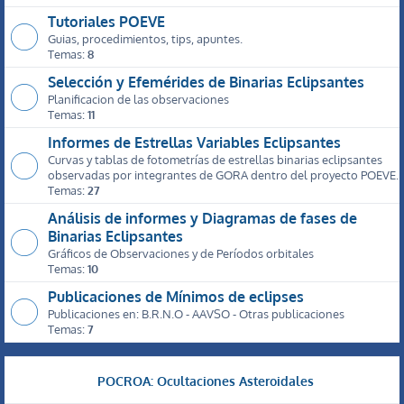
Tutoriales POEVE
Guias, procedimientos, tips, apuntes.
Temas:
8
Selección y Efemérides de Binarias Eclipsantes
Planificacion de las observaciones
Temas:
11
Informes de Estrellas Variables Eclipsantes
Curvas y tablas de fotometrías de estrellas binarias eclipsantes
observadas por integrantes de GORA dentro del proyecto POEVE.
Temas:
27
Análisis de informes y Diagramas de fases de
Binarias Eclipsantes
Gráficos de Observaciones y de Períodos orbitales
Temas:
10
Publicaciones de Mínimos de eclipses
Publicaciones en: B.R.N.O - AAVSO - Otras publicaciones
Temas:
7
POCROA: Ocultaciones Asteroidales