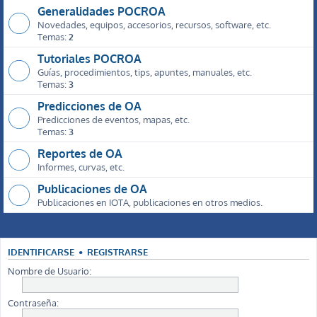
Generalidades POCROA
Novedades, equipos, accesorios, recursos, software, etc.
Temas:
2
Tutoriales POCROA
Guías, procedimientos, tips, apuntes, manuales, etc.
Temas:
3
Predicciones de OA
Predicciones de eventos, mapas, etc.
Temas:
3
Reportes de OA
Informes, curvas, etc.
Publicaciones de OA
Publicaciones en IOTA, publicaciones en otros medios.
IDENTIFICARSE
•
REGISTRARSE
Nombre de Usuario:
Contraseña: