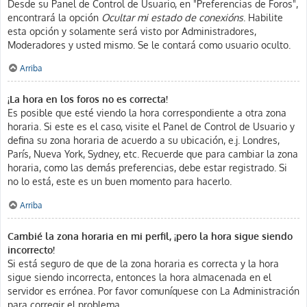
Desde su Panel de Control de Usuario, en "Preferencias de Foros",
encontrará la opción
Ocultar mi estado de conexións
. Habilite
esta opción y solamente será visto por Administradores,
Moderadores y usted mismo. Se le contará como usuario oculto.
Arriba
¡La hora en los foros no es correcta!
Es posible que esté viendo la hora correspondiente a otra zona
horaria. Si este es el caso, visite el Panel de Control de Usuario y
defina su zona horaria de acuerdo a su ubicación, e.j. Londres,
París, Nueva York, Sydney, etc. Recuerde que para cambiar la zona
horaria, como las demás preferencias, debe estar registrado. Si
no lo está, este es un buen momento para hacerlo.
Arriba
Cambié la zona horaria en mi perfil, ¡pero la hora sigue siendo
incorrecto!
Si está seguro de que de la zona horaria es correcta y la hora
sigue siendo incorrecta, entonces la hora almacenada en el
servidor es errónea. Por favor comuníquese con La Administración
para corregir el problema.