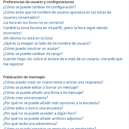
Preferencias de usuario y configuraciones
¿Cómo se puede cambiar mi configuración?
¿Cómo evito que mi nombre de usuario aparezca en las listas de
usuarios conectados?
¡La hora en los foros no es correcta!
Cambié la zona horaria en mi perfil, ¡pero la hora sigue siendo
incorrecto!
¡Mi idioma no está en la lista!
¿Qué es la imagen al lado de mi nombre de usuario?
¿Cómo puedo mostrar un avatar?
¿Cómo se puede cambiar mi rango?
Cuando hago clic sobre el enlace de e-mail de un usuario, ¡me pide que
me registre!
Publicación de mensajes
¿Cómo puedo crear un nuevo tema o enviar una respuesta?
¿Cómo se puede editar o borrar un mensaje?
¿Cómo se puede añadir una firma a mi mensaje?
¿Cómo creo una encuesta?
¿Por qué no se puede añadir más opciones a la encuesta?
¿Cómo edito o borro una encuesta?
¿Por qué no se puede acceder a algún foro?
¿Por qué no se puede añadir archivos adjuntos?
¿Por qué recibí una advertencia?
¿Cómo se puede reportar un mensaje a un moderador?