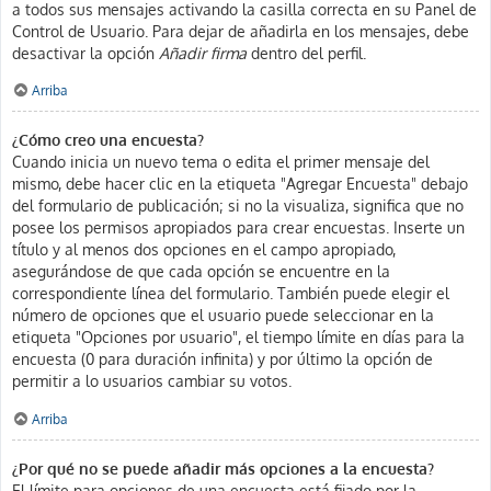
a todos sus mensajes activando la casilla correcta en su Panel de
Control de Usuario. Para dejar de añadirla en los mensajes, debe
desactivar la opción
Añadir firma
dentro del perfil.
Arriba
¿Cómo creo una encuesta?
Cuando inicia un nuevo tema o edita el primer mensaje del
mismo, debe hacer clic en la etiqueta "Agregar Encuesta" debajo
del formulario de publicación; si no la visualiza, significa que no
posee los permisos apropiados para crear encuestas. Inserte un
título y al menos dos opciones en el campo apropiado,
asegurándose de que cada opción se encuentre en la
correspondiente línea del formulario. También puede elegir el
número de opciones que el usuario puede seleccionar en la
etiqueta "Opciones por usuario", el tiempo límite en días para la
encuesta (0 para duración infinita) y por último la opción de
permitir a lo usuarios cambiar su votos.
Arriba
¿Por qué no se puede añadir más opciones a la encuesta?
El límite para opciones de una encuesta está fijado por la