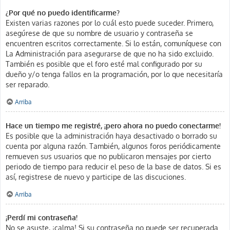
¿Por qué no puedo identificarme?
Existen varias razones por lo cuál esto puede suceder. Primero,
asegúrese de que su nombre de usuario y contraseña se
encuentren escritos correctamente. Si lo están, comuníquese con
La Administración para asegurarse de que no ha sido excluido.
También es posible que el foro esté mal configurado por su
dueño y/o tenga fallos en la programación, por lo que necesitaría
ser reparado.
Arriba
Hace un tiempo me registré, ¡pero ahora no puedo conectarme!
Es posible que la administración haya desactivado o borrado su
cuenta por alguna razón. También, algunos foros periódicamente
remueven sus usuarios que no publicaron mensajes por cierto
periodo de tiempo para reducir el peso de la base de datos. Si es
así, registrese de nuevo y participe de las discuciones.
Arriba
¡Perdí mi contraseña!
No se asuste, ¡calma! Si su contraseña no puede ser recuperada