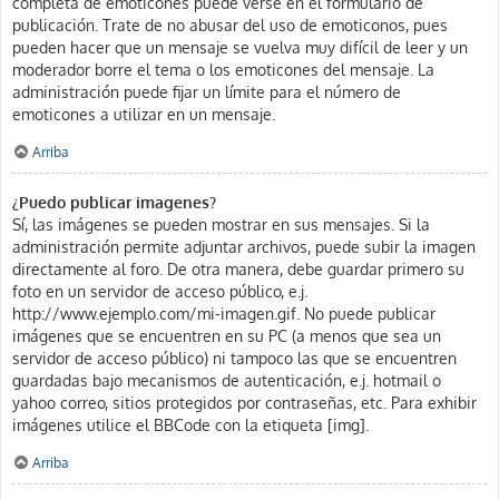
completa de emoticones puede verse en el formulario de
publicación. Trate de no abusar del uso de emoticonos, pues
pueden hacer que un mensaje se vuelva muy difícil de leer y un
moderador borre el tema o los emoticones del mensaje. La
administración puede fijar un límite para el número de
emoticones a utilizar en un mensaje.
Arriba
¿Puedo publicar imagenes?
Sí, las imágenes se pueden mostrar en sus mensajes. Si la
administración permite adjuntar archivos, puede subir la imagen
directamente al foro. De otra manera, debe guardar primero su
foto en un servidor de acceso público, e.j.
http://www.ejemplo.com/mi-imagen.gif. No puede publicar
imágenes que se encuentren en su PC (a menos que sea un
servidor de acceso público) ni tampoco las que se encuentren
guardadas bajo mecanismos de autenticación, e.j. hotmail o
yahoo correo, sitios protegidos por contraseñas, etc. Para exhibir
imágenes utilice el BBCode con la etiqueta [img].
Arriba