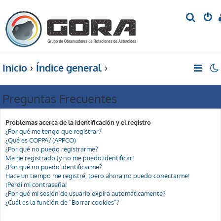
B
u
s
c
Inicio
Índice general
a
r
Preguntas Frecuentes
Problemas acerca de la identificación y el registro
¿Por qué me tengo que registrar?
¿Qué es COPPA? (APPCO)
¿Por qué no puedo registrarme?
Me he registrado ¡y no me puedo identificar!
¿Por qué no puedo identificarme?
Hace un tiempo me registré, ¡pero ahora no puedo conectarme!
¡Perdí mi contraseña!
¿Por qué mi sesión de usuario expira automáticamente?
¿Cuál es la función de "Borrar cookies"?