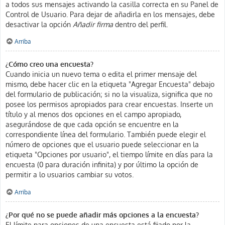
a todos sus mensajes activando la casilla correcta en su Panel de
Control de Usuario. Para dejar de añadirla en los mensajes, debe
desactivar la opción
Añadir firma
dentro del perfil.
Arriba
¿Cómo creo una encuesta?
Cuando inicia un nuevo tema o edita el primer mensaje del
mismo, debe hacer clic en la etiqueta "Agregar Encuesta" debajo
del formulario de publicación; si no la visualiza, significa que no
posee los permisos apropiados para crear encuestas. Inserte un
título y al menos dos opciones en el campo apropiado,
asegurándose de que cada opción se encuentre en la
correspondiente línea del formulario. También puede elegir el
número de opciones que el usuario puede seleccionar en la
etiqueta "Opciones por usuario", el tiempo límite en días para la
encuesta (0 para duración infinita) y por último la opción de
permitir a lo usuarios cambiar su votos.
Arriba
¿Por qué no se puede añadir más opciones a la encuesta?
El límite para opciones de una encuesta está fijado por la