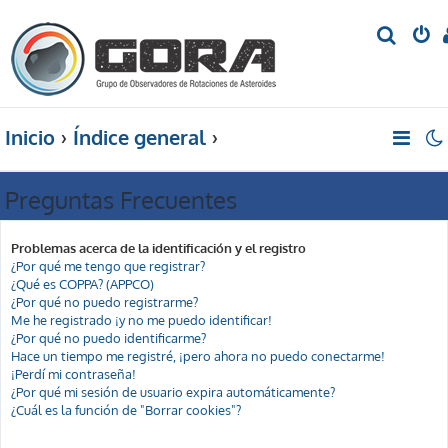
B
u
s
c
Inicio
Índice general
a
r
Preguntas Frecuentes
Problemas acerca de la identificación y el registro
¿Por qué me tengo que registrar?
¿Qué es COPPA? (APPCO)
¿Por qué no puedo registrarme?
Me he registrado ¡y no me puedo identificar!
¿Por qué no puedo identificarme?
Hace un tiempo me registré, ¡pero ahora no puedo conectarme!
¡Perdí mi contraseña!
¿Por qué mi sesión de usuario expira automáticamente?
¿Cuál es la función de "Borrar cookies"?