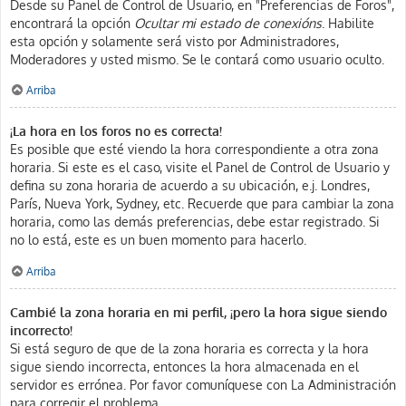
Desde su Panel de Control de Usuario, en "Preferencias de Foros",
encontrará la opción
Ocultar mi estado de conexións
. Habilite
esta opción y solamente será visto por Administradores,
Moderadores y usted mismo. Se le contará como usuario oculto.
Arriba
¡La hora en los foros no es correcta!
Es posible que esté viendo la hora correspondiente a otra zona
horaria. Si este es el caso, visite el Panel de Control de Usuario y
defina su zona horaria de acuerdo a su ubicación, e.j. Londres,
París, Nueva York, Sydney, etc. Recuerde que para cambiar la zona
horaria, como las demás preferencias, debe estar registrado. Si
no lo está, este es un buen momento para hacerlo.
Arriba
Cambié la zona horaria en mi perfil, ¡pero la hora sigue siendo
incorrecto!
Si está seguro de que de la zona horaria es correcta y la hora
sigue siendo incorrecta, entonces la hora almacenada en el
servidor es errónea. Por favor comuníquese con La Administración
para corregir el problema.