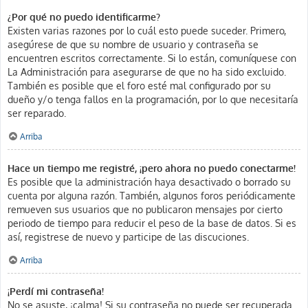
¿Por qué no puedo identificarme?
Existen varias razones por lo cuál esto puede suceder. Primero,
asegúrese de que su nombre de usuario y contraseña se
encuentren escritos correctamente. Si lo están, comuníquese con
La Administración para asegurarse de que no ha sido excluido.
También es posible que el foro esté mal configurado por su
dueño y/o tenga fallos en la programación, por lo que necesitaría
ser reparado.
Arriba
Hace un tiempo me registré, ¡pero ahora no puedo conectarme!
Es posible que la administración haya desactivado o borrado su
cuenta por alguna razón. También, algunos foros periódicamente
remueven sus usuarios que no publicaron mensajes por cierto
periodo de tiempo para reducir el peso de la base de datos. Si es
así, registrese de nuevo y participe de las discuciones.
Arriba
¡Perdí mi contraseña!
No se asuste, ¡calma! Si su contraseña no puede ser recuperada