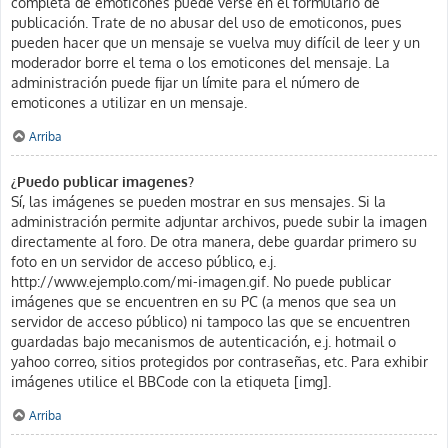
completa de emoticones puede verse en el formulario de
publicación. Trate de no abusar del uso de emoticonos, pues
pueden hacer que un mensaje se vuelva muy difícil de leer y un
moderador borre el tema o los emoticones del mensaje. La
administración puede fijar un límite para el número de
emoticones a utilizar en un mensaje.
Arriba
¿Puedo publicar imagenes?
Sí, las imágenes se pueden mostrar en sus mensajes. Si la
administración permite adjuntar archivos, puede subir la imagen
directamente al foro. De otra manera, debe guardar primero su
foto en un servidor de acceso público, e.j.
http://www.ejemplo.com/mi-imagen.gif. No puede publicar
imágenes que se encuentren en su PC (a menos que sea un
servidor de acceso público) ni tampoco las que se encuentren
guardadas bajo mecanismos de autenticación, e.j. hotmail o
yahoo correo, sitios protegidos por contraseñas, etc. Para exhibir
imágenes utilice el BBCode con la etiqueta [img].
Arriba