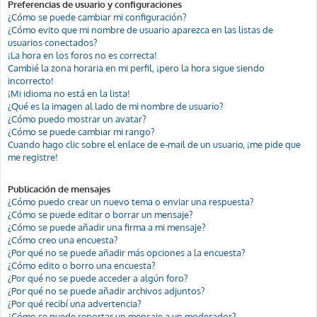
Preferencias de usuario y configuraciones
¿Cómo se puede cambiar mi configuración?
¿Cómo evito que mi nombre de usuario aparezca en las listas de
usuarios conectados?
¡La hora en los foros no es correcta!
Cambié la zona horaria en mi perfil, ¡pero la hora sigue siendo
incorrecto!
¡Mi idioma no está en la lista!
¿Qué es la imagen al lado de mi nombre de usuario?
¿Cómo puedo mostrar un avatar?
¿Cómo se puede cambiar mi rango?
Cuando hago clic sobre el enlace de e-mail de un usuario, ¡me pide que
me registre!
Publicación de mensajes
¿Cómo puedo crear un nuevo tema o enviar una respuesta?
¿Cómo se puede editar o borrar un mensaje?
¿Cómo se puede añadir una firma a mi mensaje?
¿Cómo creo una encuesta?
¿Por qué no se puede añadir más opciones a la encuesta?
¿Cómo edito o borro una encuesta?
¿Por qué no se puede acceder a algún foro?
¿Por qué no se puede añadir archivos adjuntos?
¿Por qué recibí una advertencia?
¿Cómo se puede reportar un mensaje a un moderador?