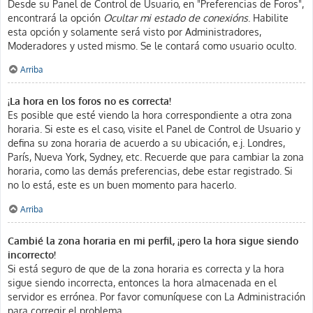
Desde su Panel de Control de Usuario, en "Preferencias de Foros",
encontrará la opción
Ocultar mi estado de conexións
. Habilite
esta opción y solamente será visto por Administradores,
Moderadores y usted mismo. Se le contará como usuario oculto.
Arriba
¡La hora en los foros no es correcta!
Es posible que esté viendo la hora correspondiente a otra zona
horaria. Si este es el caso, visite el Panel de Control de Usuario y
defina su zona horaria de acuerdo a su ubicación, e.j. Londres,
París, Nueva York, Sydney, etc. Recuerde que para cambiar la zona
horaria, como las demás preferencias, debe estar registrado. Si
no lo está, este es un buen momento para hacerlo.
Arriba
Cambié la zona horaria en mi perfil, ¡pero la hora sigue siendo
incorrecto!
Si está seguro de que de la zona horaria es correcta y la hora
sigue siendo incorrecta, entonces la hora almacenada en el
servidor es errónea. Por favor comuníquese con La Administración
para corregir el problema.