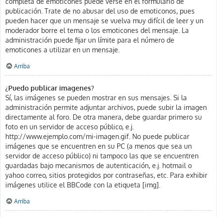
completa de emoticones puede verse en el formulario de
publicación. Trate de no abusar del uso de emoticonos, pues
pueden hacer que un mensaje se vuelva muy difícil de leer y un
moderador borre el tema o los emoticones del mensaje. La
administración puede fijar un límite para el número de
emoticones a utilizar en un mensaje.
Arriba
¿Puedo publicar imagenes?
Sí, las imágenes se pueden mostrar en sus mensajes. Si la
administración permite adjuntar archivos, puede subir la imagen
directamente al foro. De otra manera, debe guardar primero su
foto en un servidor de acceso público, e.j.
http://www.ejemplo.com/mi-imagen.gif. No puede publicar
imágenes que se encuentren en su PC (a menos que sea un
servidor de acceso público) ni tampoco las que se encuentren
guardadas bajo mecanismos de autenticación, e.j. hotmail o
yahoo correo, sitios protegidos por contraseñas, etc. Para exhibir
imágenes utilice el BBCode con la etiqueta [img].
Arriba