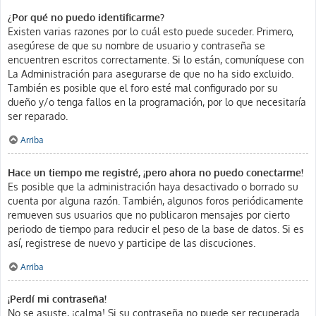
¿Por qué no puedo identificarme?
Existen varias razones por lo cuál esto puede suceder. Primero,
asegúrese de que su nombre de usuario y contraseña se
encuentren escritos correctamente. Si lo están, comuníquese con
La Administración para asegurarse de que no ha sido excluido.
También es posible que el foro esté mal configurado por su
dueño y/o tenga fallos en la programación, por lo que necesitaría
ser reparado.
Arriba
Hace un tiempo me registré, ¡pero ahora no puedo conectarme!
Es posible que la administración haya desactivado o borrado su
cuenta por alguna razón. También, algunos foros periódicamente
remueven sus usuarios que no publicaron mensajes por cierto
periodo de tiempo para reducir el peso de la base de datos. Si es
así, registrese de nuevo y participe de las discuciones.
Arriba
¡Perdí mi contraseña!
No se asuste, ¡calma! Si su contraseña no puede ser recuperada