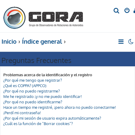
B
u
s
c
Inicio
Índice general
a
r
Preguntas Frecuentes
Problemas acerca de la identificación y el registro
¿Por qué me tengo que registrar?
¿Qué es COPPA? (APPCO)
¿Por qué no puedo registrarme?
Me he registrado ¡y no me puedo identificar!
¿Por qué no puedo identificarme?
Hace un tiempo me registré, ¡pero ahora no puedo conectarme!
¡Perdí mi contraseña!
¿Por qué mi sesión de usuario expira automáticamente?
¿Cuál es la función de "Borrar cookies"?