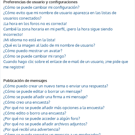
Preferencias de usuario y configuraciones
¿Cómo se puede cambiar mi configuración?
¿Cómo evito que mi nombre de usuario aparezca en las listas de
usuarios conectados?
¡La hora en los foros no es correcta!
Cambié la zona horaria en mi perfil, ¡pero la hora sigue siendo
incorrecto!
¡Mi idioma no está en la lista!
¿Qué es la imagen al lado de mi nombre de usuario?
¿Cómo puedo mostrar un avatar?
¿Cómo se puede cambiar mi rango?
Cuando hago clic sobre el enlace de e-mail de un usuario, ¡me pide que
me registre!
Publicación de mensajes
¿Cómo puedo crear un nuevo tema o enviar una respuesta?
¿Cómo se puede editar o borrar un mensaje?
¿Cómo se puede añadir una firma a mi mensaje?
¿Cómo creo una encuesta?
¿Por qué no se puede añadir más opciones a la encuesta?
¿Cómo edito o borro una encuesta?
¿Por qué no se puede acceder a algún foro?
¿Por qué no se puede añadir archivos adjuntos?
¿Por qué recibí una advertencia?
¿Cómo se puede reportar un mensaje a un moderador?