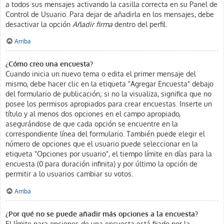
a todos sus mensajes activando la casilla correcta en su Panel de
Control de Usuario. Para dejar de añadirla en los mensajes, debe
desactivar la opción
Añadir firma
dentro del perfil.
Arriba
¿Cómo creo una encuesta?
Cuando inicia un nuevo tema o edita el primer mensaje del
mismo, debe hacer clic en la etiqueta "Agregar Encuesta" debajo
del formulario de publicación; si no la visualiza, significa que no
posee los permisos apropiados para crear encuestas. Inserte un
título y al menos dos opciones en el campo apropiado,
asegurándose de que cada opción se encuentre en la
correspondiente línea del formulario. También puede elegir el
número de opciones que el usuario puede seleccionar en la
etiqueta "Opciones por usuario", el tiempo límite en días para la
encuesta (0 para duración infinita) y por último la opción de
permitir a lo usuarios cambiar su votos.
Arriba
¿Por qué no se puede añadir más opciones a la encuesta?
El límite para opciones de una encuesta está fijado por la