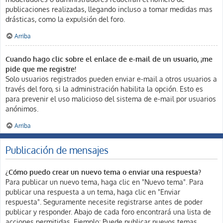
publicaciones realizadas, llegando incluso a tomar medidas mas
drásticas, como la expulsión del foro.
Arriba
Cuando hago clic sobre el enlace de e-mail de un usuario, ¡me
pide que me registre!
Solo usuarios registrados pueden enviar e-mail a otros usuarios a
través del foro, si la administración habilita la opción. Esto es
para prevenir el uso malicioso del sistema de e-mail por usuarios
anónimos.
Arriba
Publicación de mensajes
¿Cómo puedo crear un nuevo tema o enviar una respuesta?
Para publicar un nuevo tema, haga clic en "Nuevo tema". Para
publicar una respuesta a un tema, haga clic en "Enviar
respuesta". Seguramente necesite registrarse antes de poder
publicar y responder. Abajo de cada foro encontrará una lista de
acciones permitidas. Ejemplo: Puede publicar nuevos temas,